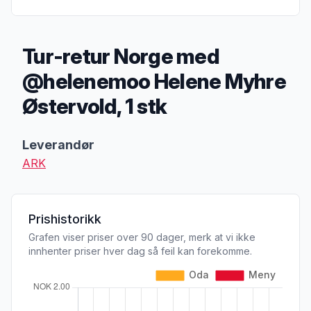
Tur-retur Norge med
@helenemoo Helene Myhre
Østervold, 1 stk
Produktbeskrivelse
Leverandør
ARK
Prishistorikk
Grafen viser priser over 90 dager, merk at vi ikke
innhenter priser hver dag så feil kan forekomme.