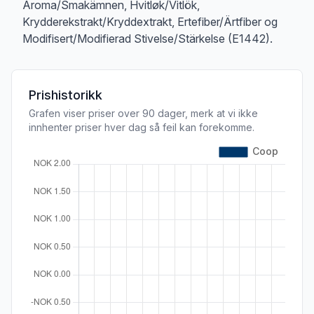
Aroma/Smakämnen, Hvitløk/Vitlök,
Krydderekstrakt/Kryddextrakt, Ertefiber/Ärtfiber og
Modifisert/Modifierad Stivelse/Stärkelse (E1442).
Prishistorikk
Grafen viser priser over 90 dager, merk at vi ikke
innhenter priser hver dag så feil kan forekomme.