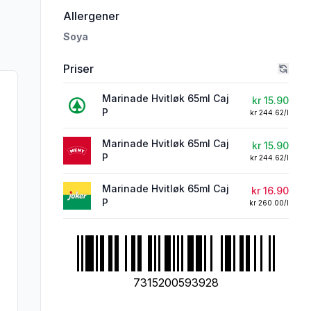
i 'Caj P. Marinade Hvitløk 65g'
Allergener
Soya
Priser
Marinade Hvitløk 65ml Caj
kr 15.90
P
kr 244.62/l
Marinade Hvitløk 65ml Caj
kr 15.90
P
kr 244.62/l
Marinade Hvitløk 65ml Caj
kr 16.90
P
kr 260.00/l
7315200593928