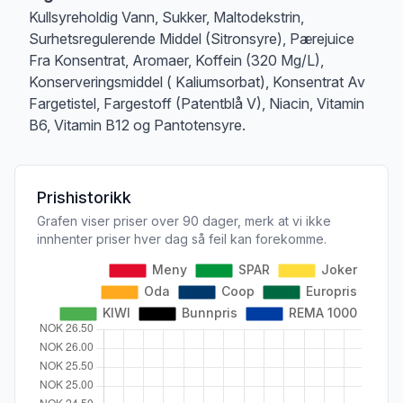
Kullsyreholdig Vann, Sukker, Maltodekstrin,
Surhetsregulerende Middel (Sitronsyre), Pærejuice
Fra Konsentrat, Aromaer, Koffein (320 Mg/L),
Konserveringsmiddel ( Kaliumsorbat), Konsentrat Av
Fargetistel, Fargestoff (Patentblå V), Niacin, Vitamin
B6, Vitamin B12 og Pantotensyre.
Prishistorikk
Grafen viser priser over 90 dager, merk at vi ikke
innhenter priser hver dag så feil kan forekomme.