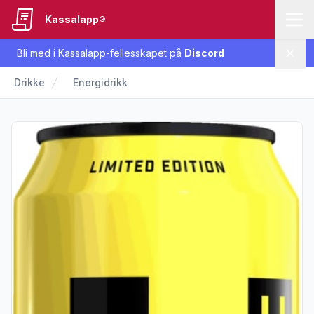
Kassalapp®
Bli med i Kassalapp-fellesskapet på
Discord
Lukk
Drikke
Energidrikk