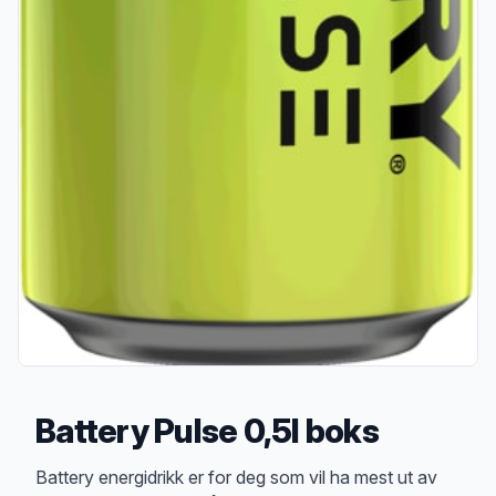
Battery Pulse 0,5l boks
Produktbeskrivelse
Battery energidrikk er for deg som vil ha mest ut av