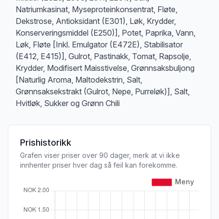
Natriumkasinat, Myseproteinkonsentrat, Fløte,
Dekstrose, Antioksidant (E301), Løk, Krydder,
Konserveringsmiddel (E250)], Potet, Paprika, Vann,
Løk, Fløte [Inkl. Emulgator (E472E), Stabilisator
(E412, E415)], Gulrot, Pastinakk, Tomat, Rapsolje,
Krydder, Modifisert Maisstivelse, Grønnsaksbuljong
[Naturlig Aroma, Maltodekstrin, Salt,
Grønnsaksekstrakt (Gulrot, Nepe, Purreløk)], Salt,
Hvitløk, Sukker og Grønn Chili
Prishistorikk
Grafen viser priser over 90 dager, merk at vi ikke
innhenter priser hver dag så feil kan forekomme.