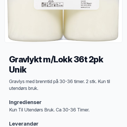
Gravlykt m/Lokk 36t 2pk
Unik
Produktbeskrivelse
Gravlys med brenntid på 30-36 timer. 2 stk. Kun til
utendørs bruk.
Ingredienser
Kun Til Utendørs Bruk. Ca 30-36 Timer.
Leverandør