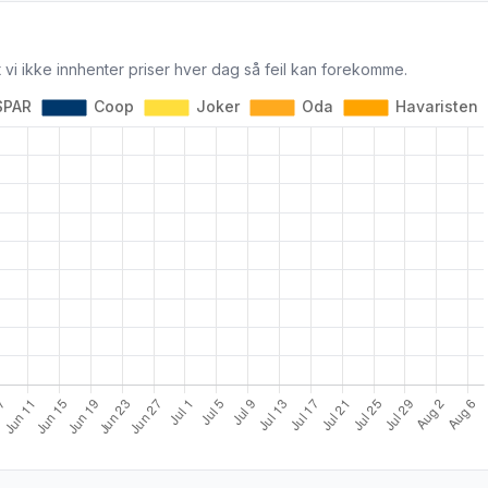
 vi ikke innhenter priser hver dag så feil kan forekomme.