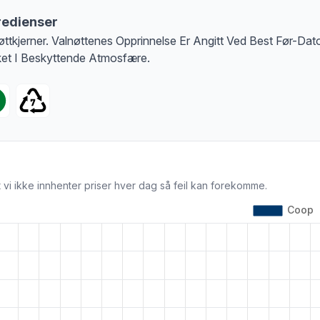
redienser
øttkjerner. Valnøttenes Opprinnelse Er Angitt Ved Best Før-Dat
et I Beskyttende Atmosfære.
 vi ikke innhenter priser hver dag så feil kan forekomme.