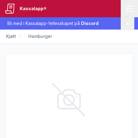
Kassalapp®
Bli med i Kassalapp-fellesskapet på
Discord
Lukk
Kjøtt
Hamburger