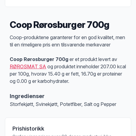
Coop Rørosburger 700g
Produktbeskrivelse
Coop-produktene garanterer for en god kvalitet, men
til en rimeligere pris enn tilsvarende merkevarer
Coop Rørosburger 700g
er et produkt levert av
RØROSMAT SA
og produktet inneholder 207.00 kcal
per 100g, hvorav 15.40 g er fett, 16.70g er proteiner
og 0.00 g er karbohydrater.
Ingredienser
Storfekjøtt, Svinekjøtt, Potetfiber, Salt og Pepper
Prishistorikk