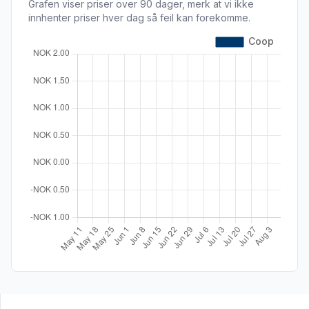
Grafen viser priser over 90 dager, merk at vi ikke
innhenter priser hver dag så feil kan forekomme.