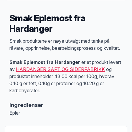
Smak Eplemost fra
Hardanger
Produktbeskrivelse
Smak produktene er nøye utvalgt med tanke på
råvare, opprinnelse, bearbeidingsprosess og kvalitet.
Smak Eplemost fra Hardanger
er et produkt levert
av
HARDANGER SAFT OG SIDERFABRIKK
og
produktet inneholder 43.00 kcal per 100g, hvorav
0.10 g er fett, 0.10g er proteiner og 10.20 g er
karbohydrater.
Ingredienser
Epler