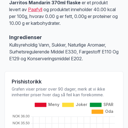
Produktbeskrivelse
Jarritos Mandarin 370ml flaske
er et produkt
levert av
Paafyll
og produktet inneholder 40.00 kcal
per 100g, hvorav 0.00 g er fett, 0.00g er proteiner og
10.00 g er karbohydrater.
Ingredienser
Kullsyreholdig Vann, Sukker, Naturlige Aromaer,
Surhetsregulerende Middel E330, Fargestoff E110 Og
E129 og Konserveringsmiddel E202.
Prishistorikk
Grafen viser priser over 90 dager, merk at vi ikke
innhenter priser hver dag så feil kan forekomme.