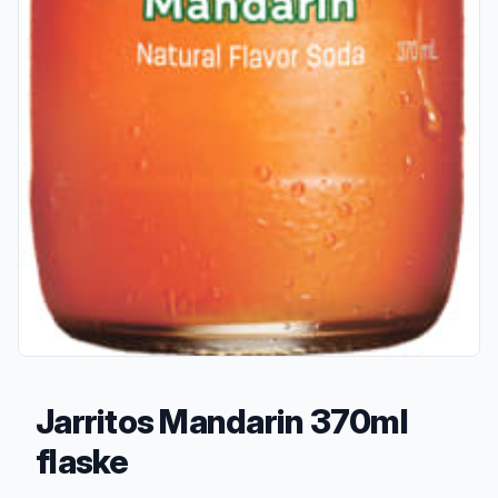
Jarritos Mandarin 370ml
flaske