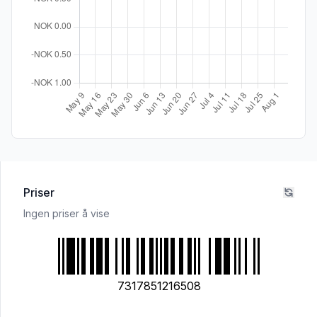
Priser
Ingen priser å vise
7317851216508