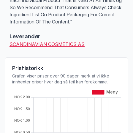
Each Individual Product That Is Valid At All Times og
So We Recommend That Consumers Always Check
Ingredient List On Product Packaging For Correct
Information Of The Content."
Leverandør
SCANDINAVIAN COSMETICS AS
Prishistorikk
Grafen viser priser over 90 dager, merk at vi ikke
innhenter priser hver dag så feil kan forekomme.