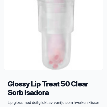
Glossy Lip Treat 50 Clear
Sorb Isadora
Produktbeskrivelse
Lip gloss med deilig lukt av vanilje som hverken klisser