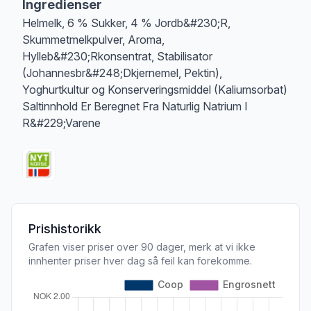
Ingredienser
Helmelk, 6 % Sukker, 4 % Jordb&#230;R,
Skummetmelkpulver, Aroma,
Hylleb&#230;Rkonsentrat, Stabilisator
(Johannesbr&#248;Dkjernemel, Pektin),
Yoghurtkultur og Konserveringsmiddel (Kaliumsorbat)
Saltinnhold Er Beregnet Fra Naturlig Natrium I
R&#229;Varene
Prishistorikk
Grafen viser priser over 90 dager, merk at vi ikke
innhenter priser hver dag så feil kan forekomme.