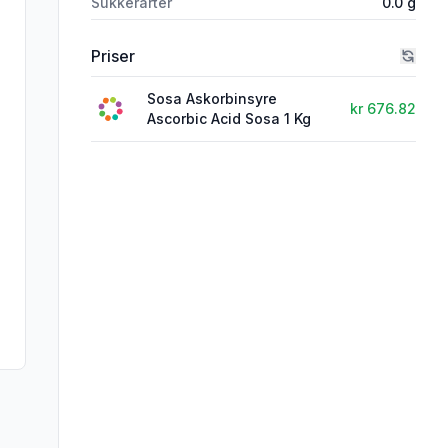
Sukkerarter
0.0
g
Priser
Sosa Askorbinsyre
kr 676.82
Ascorbic Acid Sosa 1 Kg