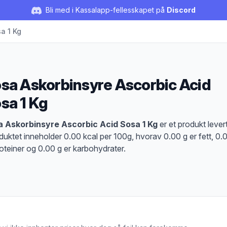
Bli med i Kassalapp-fellesskapet på
Discord
a 1 Kg
sa Askorbinsyre Ascorbic Acid
sa 1 Kg
duktbeskrivelse
 Askorbinsyre Ascorbic Acid Sosa 1 Kg
er et produkt lever
oduktet inneholder 0.00 kcal per 100g, hvorav 0.00 g er fett, 0.
roteiner og 0.00 g er karbohydrater.