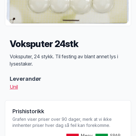
Voksputer 24stk
Produktbeskrivelse
Voksputer, 24 stykk. Til festing av blant annet lys i
lysestaker.
Leverandør
Unil
Prishistorikk
Grafen viser priser over 90 dager, merk at vi ikke
innhenter priser hver dag så feil kan forekomme.