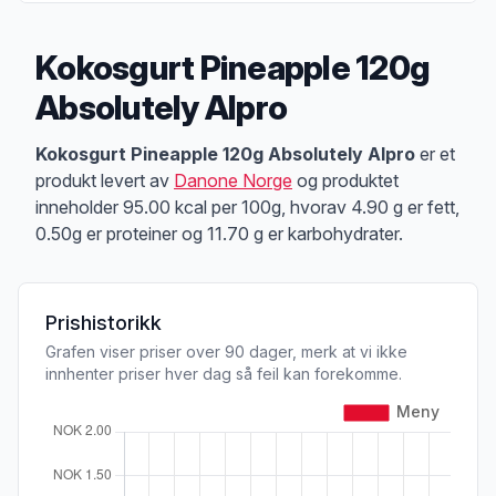
Kokosgurt Pineapple 120g
Absolutely Alpro
Produktbeskrivelse
Kokosgurt Pineapple 120g Absolutely Alpro
er et
produkt levert av
Danone Norge
og produktet
inneholder 95.00 kcal per 100g, hvorav 4.90 g er fett,
0.50g er proteiner og 11.70 g er karbohydrater.
Prishistorikk
Grafen viser priser over 90 dager, merk at vi ikke
innhenter priser hver dag så feil kan forekomme.