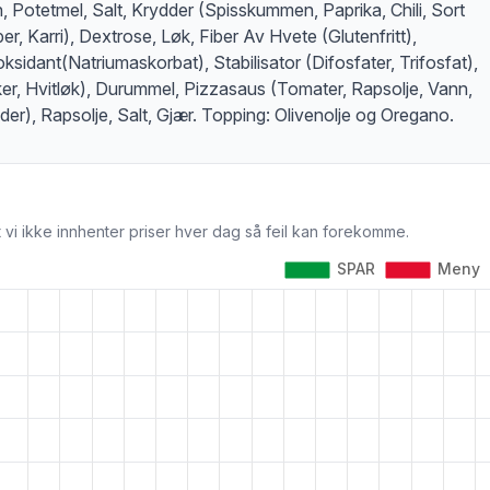
, Potetmel, Salt, Krydder (Spisskummen, Paprika, Chili, Sort
er, Karri), Dextrose, Løk, Fiber Av Hvete (Glutenfritt),
oksidant(Natriumaskorbat), Stabilisator (Difosfater, Trifosfat),
er, Hvitløk), Durummel, Pizzasaus (Tomater, Rapsolje, Vann,
der), Rapsolje, Salt, Gjær. Topping: Olivenolje og Oregano.
 vi ikke innhenter priser hver dag så feil kan forekomme.