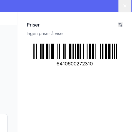
Lu
Priser
Ingen priser å vise
6410600272310