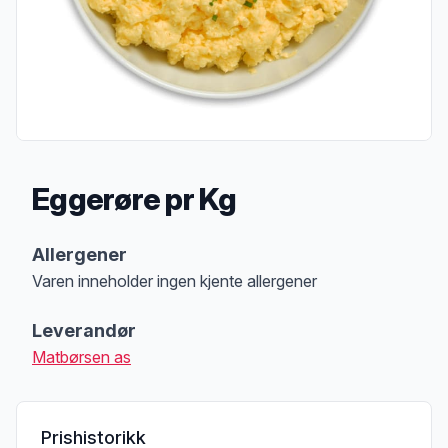
Eggerøre pr Kg
Produktbeskrivelse
Allergener
Varen inneholder ingen kjente allergener
Merk
at denne informasjonen er bare til informasjon, sjekk pakkningen og 
Leverandør
Matbørsen as
Prishistorikk