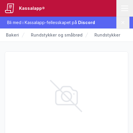
Kassalapp®
Bli med i Kassalapp-fellesskapet på
Discord
Lukk
Bakeri
Rundstykker og småbrød
Rundstykker