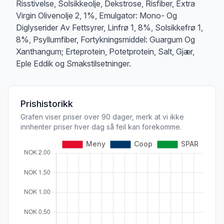
Risstivelse, Solsikkeolje, Dekstrose, Risfiber, Extra
Virgin Olivenolje 2, 1%, Emulgator: Mono- Og
Diglyserider Av Fettsyrer, Linfrø 1, 8%, Solsikkefrø 1,
8%, Psyllumfiber, Fortykningsmiddel: Guargum Og
Xanthangum; Erteprotein, Potetprotein, Salt, Gjær,
Eple Eddik og Smakstilsetninger.
Prishistorikk
Grafen viser priser over 90 dager, merk at vi ikke
innhenter priser hver dag så feil kan forekomme.