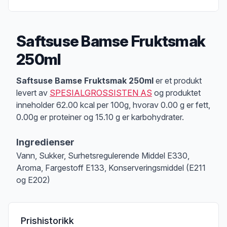
Saftsuse Bamse Fruktsmak
250ml
Produktbeskrivelse
Saftsuse Bamse Fruktsmak 250ml
er et produkt
levert av
SPESIALGROSSISTEN AS
og produktet
inneholder 62.00 kcal per 100g, hvorav 0.00 g er fett,
0.00g er proteiner og 15.10 g er karbohydrater.
Ingredienser
Vann, Sukker, Surhetsregulerende Middel E330,
Aroma, Fargestoff E133, Konserveringsmiddel (E211
og E202)
Prishistorikk