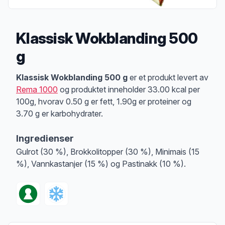
Klassisk Wokblanding 500
g
Produktbeskrivelse
Klassisk Wokblanding 500 g
er et produkt levert av
Rema 1000
og produktet inneholder 33.00 kcal per
100g, hvorav 0.50 g er fett, 1.90g er proteiner og
3.70 g er karbohydrater.
Ingredienser
Gulrot (30 %), Brokkolitopper (30 %), Minimais (15
%), Vannkastanjer (15 %) og Pastinakk (10 %).