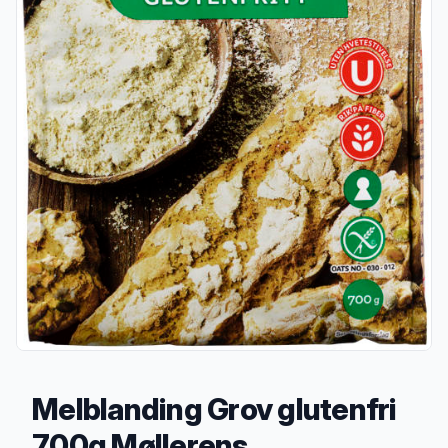
Melblanding Grov glutenfri
700g Møllerens