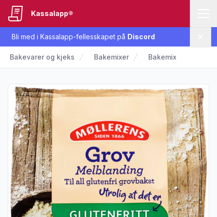
Kassalapp®
Bli med i Kassalapp-fellesskapet på
Discord
Lukk
Bakevarer og kjeks
Bakemixer
Bakemix