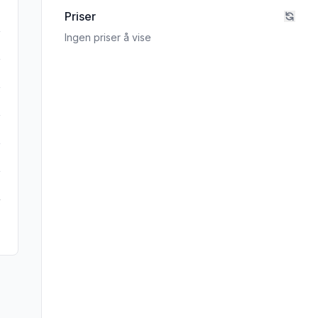
Priser
Ingen priser å vise