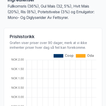
Fullkornsris (36%), Gul Mais (32, 5%), Hvit Mais
(20%), Ris (8%), Potetstivelse (3%) og Emulgator:
Mono- Og Diglyserider Av Fettsyrer.
Prishistorikk
Grafen viser priser over 90 dager, merk at vi ikke
innhenter priser hver dag så feil kan forekomme.