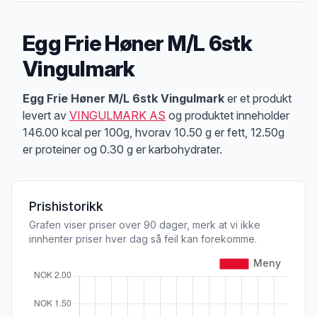
Egg Frie Høner M/L 6stk
Vingulmark
Produktbeskrivelse
Egg Frie Høner M/L 6stk Vingulmark
er et produkt
levert av
VINGULMARK AS
og produktet inneholder
146.00 kcal per 100g, hvorav 10.50 g er fett, 12.50g
er proteiner og 0.30 g er karbohydrater.
Prishistorikk
Grafen viser priser over 90 dager, merk at vi ikke
innhenter priser hver dag så feil kan forekomme.