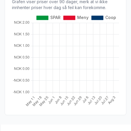
Grafen viser priser over 90 dager, merk at vi ikke
innhenter priser hver dag så feil kan forekomme.