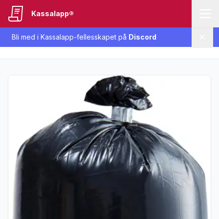
Kassalapp®
Bli med i Kassalapp-fellesskapet på
Discord
Lukk