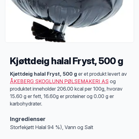
Kjøttdeig halal Fryst, 500 g
Produktbeskrivelse
Kjøttdeig halal Fryst, 500 g
er et produkt levert av
ÅKEBERG SKOGLUNN PØLSEMAKERI AS
og
produktet inneholder 206.00 kcal per 100g, hvorav
15.60 g er fett, 16.60g er proteiner og 0.00 g er
karbohydrater.
Ingredienser
Storfekjøtt Halal 94 %), Vann og Salt