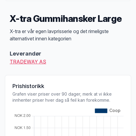
X-tra Gummihansker Large
Produktbeskrivelse
X-tra er vår egen lavprisserie og det rimeligste
alternativet innen kategorien
Leverandør
TRADEWAY AS
Prishistorikk
Grafen viser priser over 90 dager, merk at vi ikke
innhenter priser hver dag så feil kan forekomme.