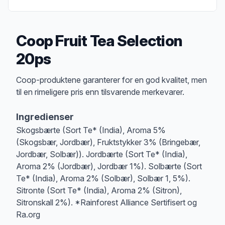
Coop Fruit Tea Selection
20ps
Produktbeskrivelse
Coop-produktene garanterer for en god kvalitet, men
til en rimeligere pris enn tilsvarende merkevarer.
Ingredienser
Skogsbærte (Sort Te* (India), Aroma 5%
(Skogsbær, Jordbær), Fruktstykker 3% (Bringebær,
Jordbær, Solbær)). Jordbærte (Sort Te* (India),
Aroma 2% (Jordbær), Jordbær 1%). Solbærte (Sort
Te* (India), Aroma 2% (Solbær), Solbær 1, 5%).
Sitronte (Sort Te* (India), Aroma 2% (Sitron),
Sitronskall 2%). *Rainforest Alliance Sertifisert og
Ra.org