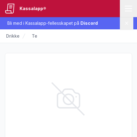
Kassalapp®
Bli med i Kassalapp-fellesskapet på
Discord
Lukk
Drikke
Te