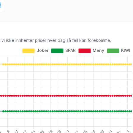
 vi ikke innhenter priser hver dag så feil kan forekomme.