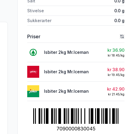
Salt
0.0
g
Stivelse
0.0
g
Sukkerarter
0.0
g
Priser
kr 36.90
Isbiter 2kg Mr.Iceman
kr 18.45/kg
kr 38.90
Isbiter 2kg Mr.Iceman
kr 19.45/kg
kr 42.90
Isbiter 2kg Mr.Iceman
kr 21.45/kg
7090000830045