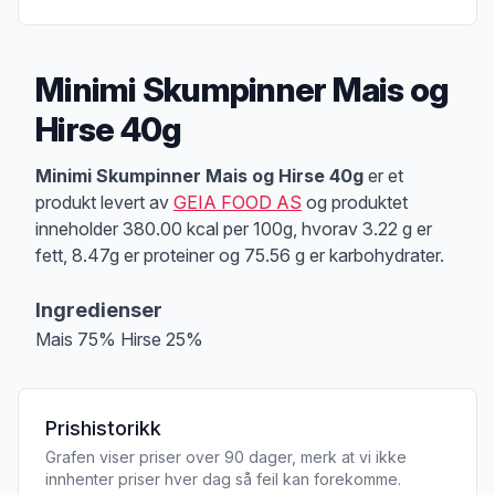
Minimi Skumpinner Mais og
Hirse 40g
Produktbeskrivelse
Minimi Skumpinner Mais og Hirse 40g
er et
produkt levert av
GEIA FOOD AS
og produktet
inneholder 380.00 kcal per 100g, hvorav 3.22 g er
fett, 8.47g er proteiner og 75.56 g er karbohydrater.
Ingredienser
Mais 75% Hirse 25%
Prishistorikk
Grafen viser priser over 90 dager, merk at vi ikke
innhenter priser hver dag så feil kan forekomme.