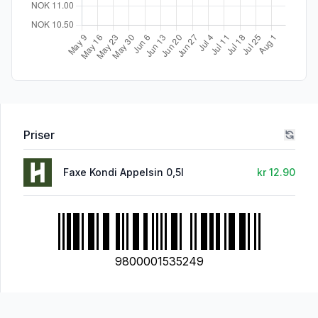
Priser
Faxe Kondi Appelsin 0,5l
kr 12.90
9800001535249