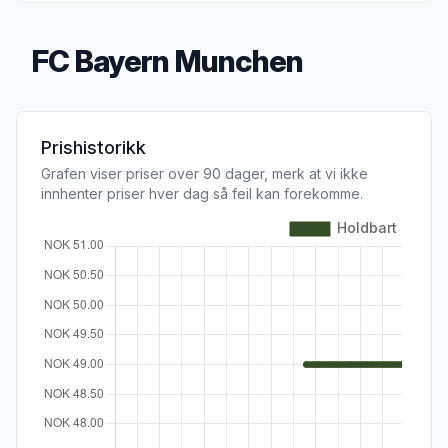
FC Bayern Munchen
Produktbeskrivelse
Prishistorikk
Grafen viser priser over 90 dager, merk at vi ikke
innhenter priser hver dag så feil kan forekomme.