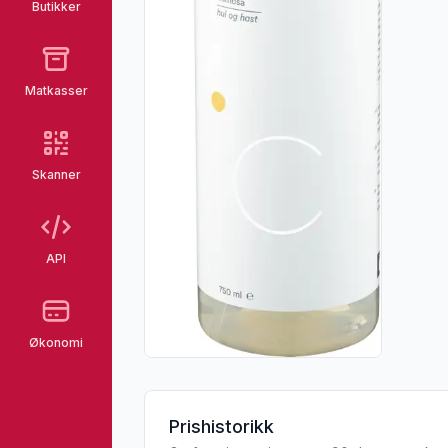
Butikker
Matkasser
Skanner
API
Økonomi
Prishistorikk