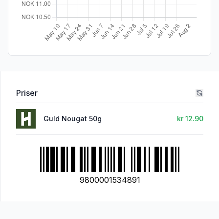
Priser
Guld Nougat 50g
kr 12.90
9800001534891