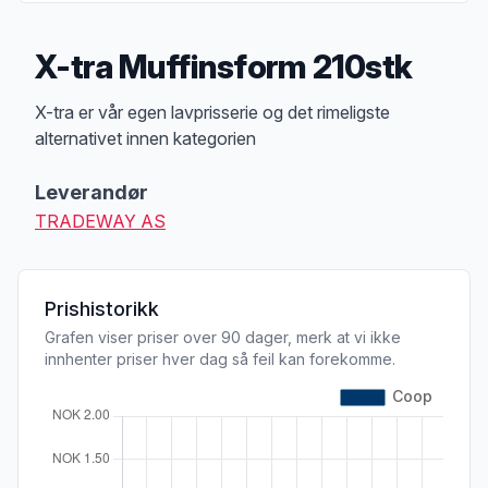
X-tra Muffinsform 210stk
Produktbeskrivelse
X-tra er vår egen lavprisserie og det rimeligste
alternativet innen kategorien
Leverandør
TRADEWAY AS
Prishistorikk
Grafen viser priser over 90 dager, merk at vi ikke
innhenter priser hver dag så feil kan forekomme.