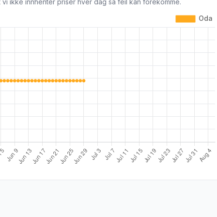
 vi ikke innhenter priser hver dag så feil kan forekomme.