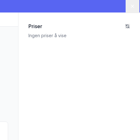
Lu
Priser
Ingen priser å vise