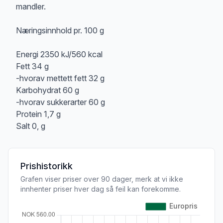
mandler.
Næringsinnhold pr. 100 g
Energi 2350 kJ/560 kcal
Fett 34 g
-hvorav mettett fett 32 g
Karbohydrat 60 g
-hvorav sukkerarter 60 g
Protein 1,7 g
Salt 0, g
Prishistorikk
Grafen viser priser over 90 dager, merk at vi ikke
innhenter priser hver dag så feil kan forekomme.