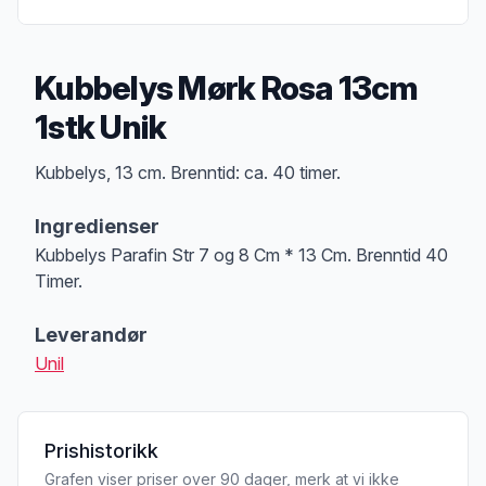
Kubbelys Mørk Rosa 13cm
1stk Unik
Produktbeskrivelse
Kubbelys, 13 cm. Brenntid: ca. 40 timer.
Ingredienser
Kubbelys Parafin Str 7 og 8 Cm * 13 Cm. Brenntid 40
Timer.
Leverandør
Unil
Prishistorikk
Grafen viser priser over 90 dager, merk at vi ikke