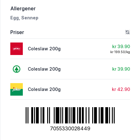
i 'Coleslaw 200g'
Allergener
Egg,
Sennep
Priser
kr 39.90
Coleslaw 200g
kr 199.50/kg
Coleslaw 200g
kr 39.90
Coleslaw 200g
kr 42.90
7055330028449