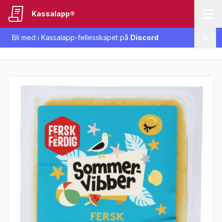
Kassalapp®
Bli med i Kassalapp-fellesskapet på
Discord
Lukk