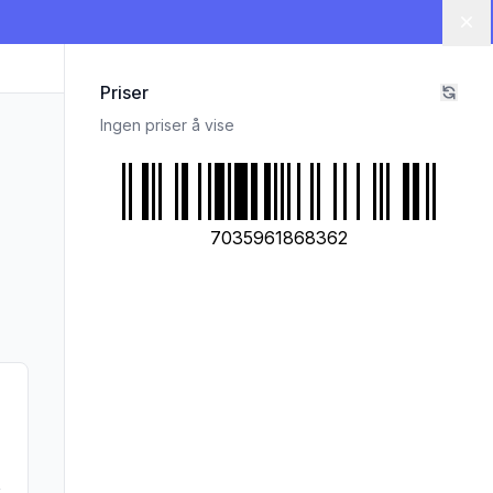
Lu
Priser
Ingen priser å vise
7035961868362