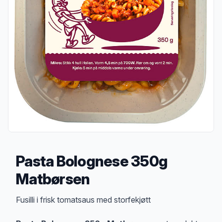
Pasta Bolognese 350g
Matbørsen
Produktbeskrivelse
Fusilli i frisk tomatsaus med storfekjøtt