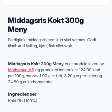
Middagsris Kokt 300g
Meny
Produktbeskrivelse
Ferdigkokt middagsris som kun skal varmes. Godt
tilbebør til kylling, kjøtt, fisk eller wok.
Middagsris Kokt 300g Meny
er et produkt levert av
Matbørsen AS
og produktet inneholder 124.00 kcal
per 100g, hvorav 1.00 g er fett, 3.20g er proteiner og
24.80 g er karbohydrater.
Ingredienser
Kokt Ris (100%)