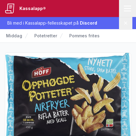
Kassalapp®
Bli med i Kassalapp-fellesskapet på
Discord
Lukk
Middag
Potetretter
Pommes frites