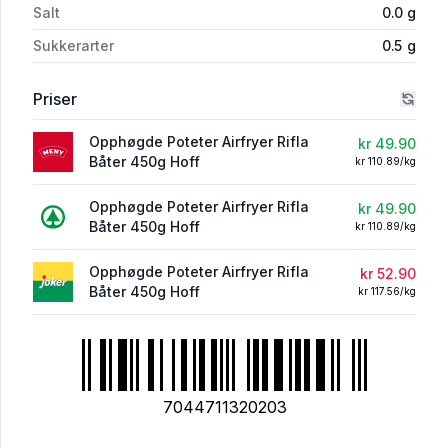
Salt
0.0
g
Sukkerarter
0.5
g
Priser
Opphøgde Poteter Airfryer Rifla
kr 49.90
Båter 450g Hoff
kr 110.89/kg
Opphøgde Poteter Airfryer Rifla
kr 49.90
Båter 450g Hoff
kr 110.89/kg
Opphøgde Poteter Airfryer Rifla
kr 52.90
Båter 450g Hoff
kr 117.56/kg
7044711320203