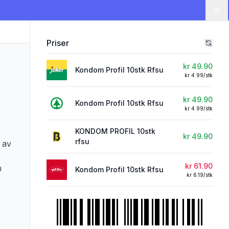
Lu
Priser
kr 49.90
Kondom Profil 10stk Rfsu
kr 4.99/stk
kr 49.90
Kondom Profil 10stk Rfsu
kr 4.99/stk
KONDOM PROFIL 10stk
kr 49.90
rfsu
s av
kr 61.90
m
Kondom Profil 10stk Rfsu
kr 6.19/stk