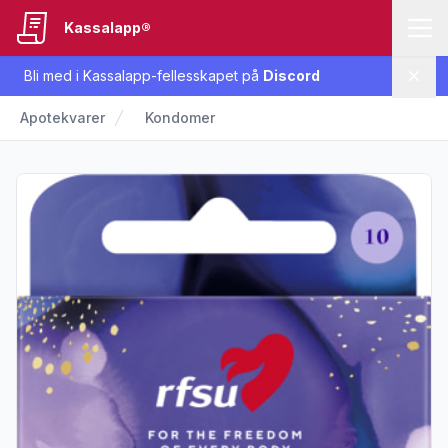
Kassalapp®
Bli med i Kassalapp-fellesskapet på
Discord
Lukk
Apotekvarer
Kondomer