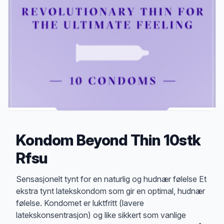
Kondom Beyond Thin 10stk
Rfsu
Produktbeskrivelse
Sensasjonelt tynt for en naturlig og hudnær følelse Et
ekstra tynt latekskondom som gir en optimal, hudnær
følelse. Kondomet er luktfritt (lavere
latekskonsentrasjon) og like sikkert som vanlige