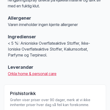
med en fuktig klut.
Allergener
Varen inneholder ingen kjente allergener
Merk
at denne informasjonen er bare til informasjon, sjekk pakkningen og 
Ingredienser
< 5 %: Anioniske Overflateaktive Stoffer, Ikke-
Ioniske Overflateaktive Stoffer, Kaliumsorbat,
Parfyme og Terpineol.
Leverandør
Orkla home & personal care
Prishistorikk
Grafen viser priser over 90 dager, merk at vi ikke
innhenter priser hver dag så feil kan forekomme.